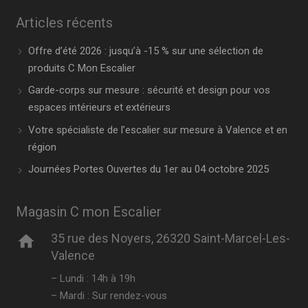
Articles récents
Offre d’été 2026 : jusqu’à -15 % sur une sélection de
produits C Mon Escalier
Garde-corps sur mesure : sécurité et design pour vos
espaces intérieurs et extérieurs
Votre spécialiste de l’escalier sur mesure à Valence et en
région
Journées Portes Ouvertes du 1er au 04 octobre 2025
Magasin C mon Escalier
35 rue des Noyers, 26320 Saint-Marcel-Les-
home
Valence
– Lundi : 14h à 19h
– Mardi : Sur rendez-vous