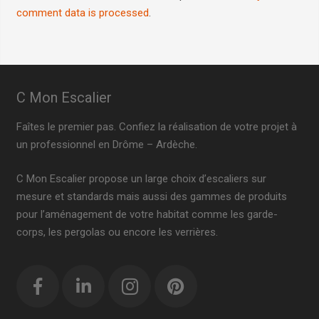
comment data is processed
.
C Mon Escalier
Faîtes le premier pas. Confiez la réalisation de votre projet à
un professionnel en Drôme – Ardèche.
C Mon Escalier propose un large choix d’escaliers sur
mesure et standards mais aussi des gammes de produits
pour l’aménagement de votre habitat comme les garde-
corps, les pergolas ou encore les verrières.