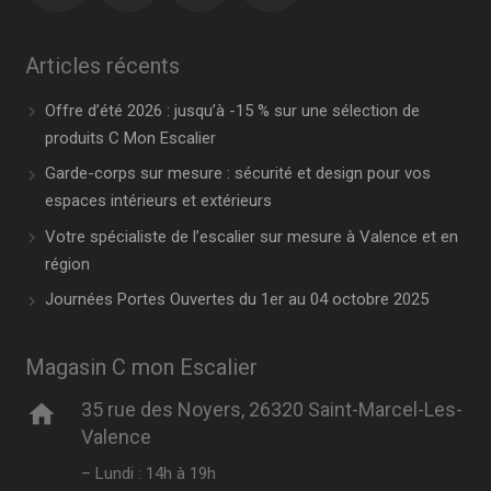
Articles récents
Offre d’été 2026 : jusqu’à -15 % sur une sélection de
produits C Mon Escalier
Garde-corps sur mesure : sécurité et design pour vos
espaces intérieurs et extérieurs
Votre spécialiste de l’escalier sur mesure à Valence et en
région
Journées Portes Ouvertes du 1er au 04 octobre 2025
Magasin C mon Escalier
35 rue des Noyers, 26320 Saint-Marcel-Les-
home
Valence
– Lundi : 14h à 19h