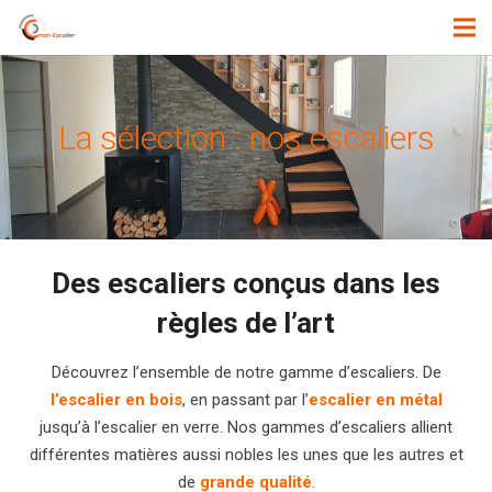
La sélection : nos escaliers
Des escaliers conçus dans les
règles de l’art
Découvrez l’ensemble de notre gamme d’escaliers. De
l’escalier en bois
, en passant par l’
escalier en métal
jusqu’à l’escalier en verre. Nos gammes d’escaliers allient
différentes matières aussi nobles les unes que les autres et
de
grande qualité
.