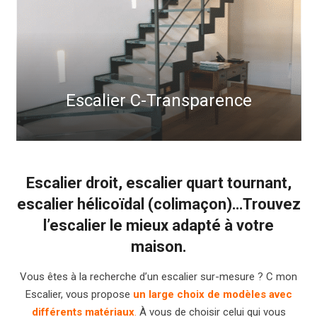
Escalier C-Transparence
Escalier
droit, escalier quart tournant,
escalier hélicoïdal (colimaçon)…Trouvez
l’escalier le mieux adapté à votre
maison.
Vous êtes à la recherche d’un escalier sur-mesure ? C mon
Escalier, vous propose
un large choix de modèles avec
différents matériaux
.
À vous de choisir celui qui vous