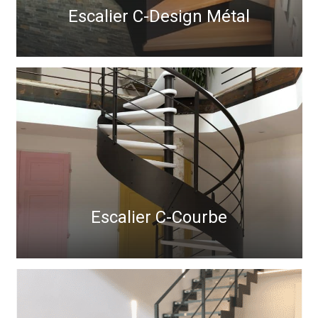
Escalier C-Design Métal
Escalier C-Courbe