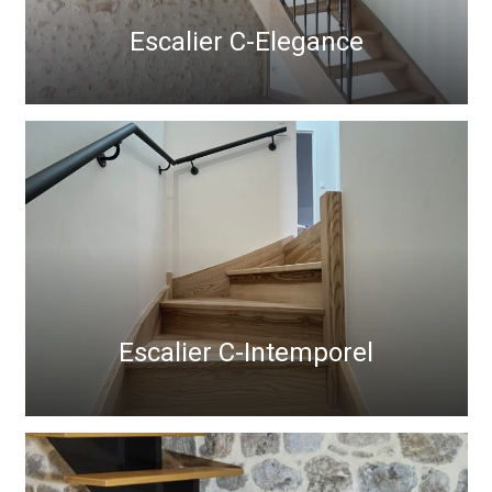
Escalier C-Elegance
Escalier C-Intemporel