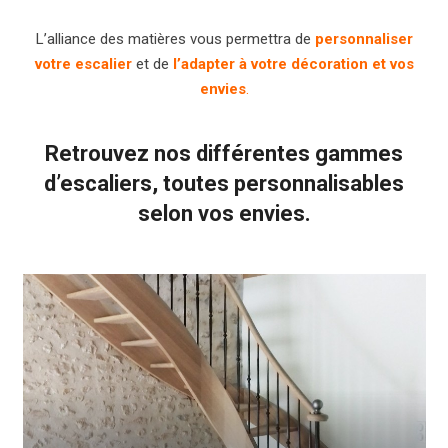
L’alliance des matières vous permettra de
personnaliser
votre escalier
et de
l’adapter à votre décoration et vos
envies
.
Retrouvez nos différentes gammes
d’escaliers,
toutes personnalisables
selon vos envies.