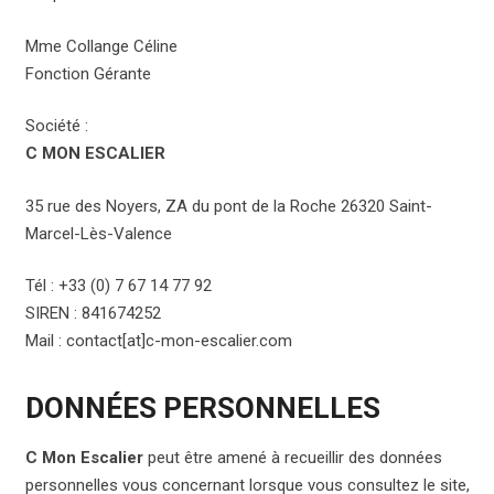
Mme Collange Céline
Fonction Gérante
Société :
C MON ESCALIER
35 rue des Noyers, ZA du pont de la Roche 26320 Saint-
Marcel-Lès-Valence
Tél : +33 (0) 7 67 14 77 92
SIREN : 841674252
Mail : contact[at]c-mon-escalier.com
DONNÉES PERSONNELLES
C Mon Escalier
peut être amené à recueillir des données
personnelles vous concernant lorsque vous consultez le site,