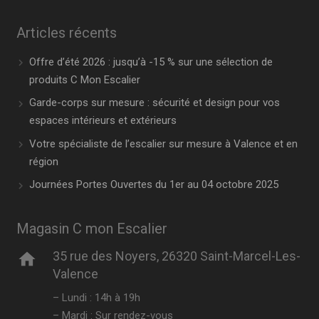
Articles récents
Offre d’été 2026 : jusqu’à -15 % sur une sélection de
produits C Mon Escalier
Garde-corps sur mesure : sécurité et design pour vos
espaces intérieurs et extérieurs
Votre spécialiste de l’escalier sur mesure à Valence et en
région
Journées Portes Ouvertes du 1er au 04 octobre 2025
Magasin C mon Escalier
35 rue des Noyers, 26320 Saint-Marcel-Les-
home
Valence
– Lundi : 14h à 19h
– Mardi : Sur rendez-vous