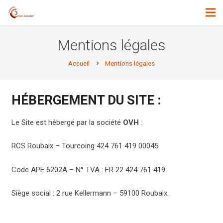
Mentions légales
Accueil
Mentions légales
chevron_right
HÉBERGEMENT DU SITE :
Le Site est hébergé par la société
OVH
:
RCS Roubaix – Tourcoing 424 761 419 00045
Code APE 6202A – N° TVA : FR 22 424 761 419
Siège social : 2 rue Kellermann – 59100 Roubaix.