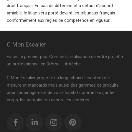
droit français. En cas de différend et à défaut d’accord
amiable, le litige sera porté devant les tribunaux français
conformément aux règles de compétence en vigueur.
C Mon Escalier
Faîtes le premier pas. Confiez la réalisation de votre projet à
un professionnel en Drôme – Ardèche.
C Mon Escalier propose un large choix d’escaliers sur
mesure et standards mais aussi des gammes de produits
pour l’aménagement de votre habitat comme les garde-
corps, les pergolas ou encore les verrières.